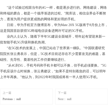
“这个试验过程跟当年的4G一样，都是逐步进行的。网络建设，网络
和终端的磨合，都是一个循序渐进的过程。”闻库说，相信业界会不断努
力，逐渐为用户提供更成熟的网络和更好用的手机。
日前，华为手机官方微博宣布，华为Mate 20X 5G版将于8月份上市，
这是我国首款获得5G终端电信设备进网许可证的5G手机。
业内人士认为，随着下半年5G建设全面铺开，明年起有望迎来新一
批智能手机5G升级和换机热潮。
“在5G技术的发展上，中国已站在了世界第一梯队。”中国联通研究
院院长张云勇表示，但是，5G技术目前还存在不少需要攻克的难题，基
础性、先导性、奠基性的工作仍要继续进行。
“从4G到5G，手机号码和手机卡都可以不换，但手机必须要换。”5G
手机应该什么时候换，张云勇建议，“如果不是特别着急的话，可以明年
上半年再换。”他认为，到2022年时我国或将有一半人使用5G手机。
上一篇
下一篇
Previous：
null
Next：
null