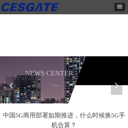
新闻中心
这里有最新的公司动态，这里有最新的网站设计、移动端设计、网页
相关内容与你分享
NEWS CENTER
넳
넲
Home
ꄲ
News
中国5G商用部署如期推进，什么时候换5G手
机合算？