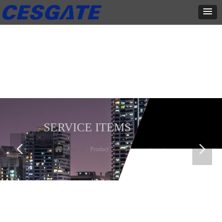
产品展示
全力为中小企业提供网页设计、网站建设等店铺详情装修设计、平面
设计、品牌推广等高度定制服务
SERVICE ITEMS
넳
넲
Home
ꄲ
Product